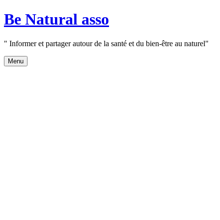
Aller
Be Natural asso
au
contenu
" Informer et partager autour de la santé et du bien-être au naturel"
Menu