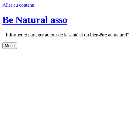
Aller au contenu
Be Natural asso
" Informer et partager autour de la santé et du bien-être au naturel"
Menu