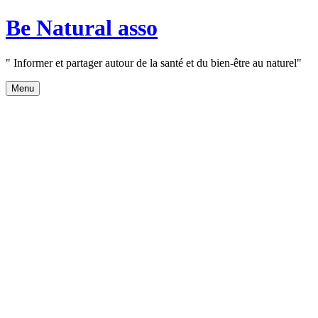
Aller
Be Natural asso
au
contenu
" Informer et partager autour de la santé et du bien-être au naturel"
Menu