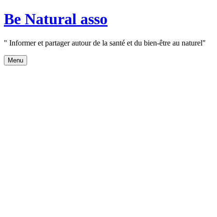
Aller
Be Natural asso
au
contenu
" Informer et partager autour de la santé et du bien-être au naturel"
Menu