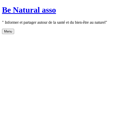
Aller
Be Natural asso
au
contenu
" Informer et partager autour de la santé et du bien-être au naturel"
Menu