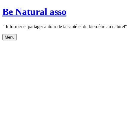
Aller
Be Natural asso
au
contenu
" Informer et partager autour de la santé et du bien-être au naturel"
Menu