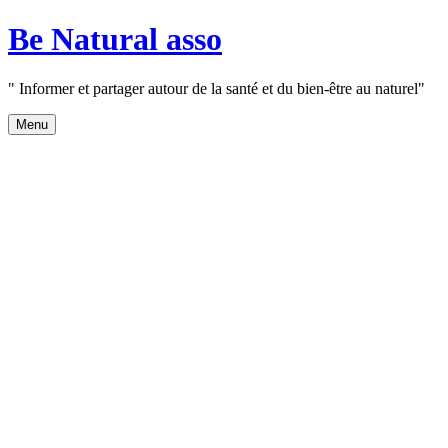
Aller
Be Natural asso
au
contenu
" Informer et partager autour de la santé et du bien-être au naturel"
Menu