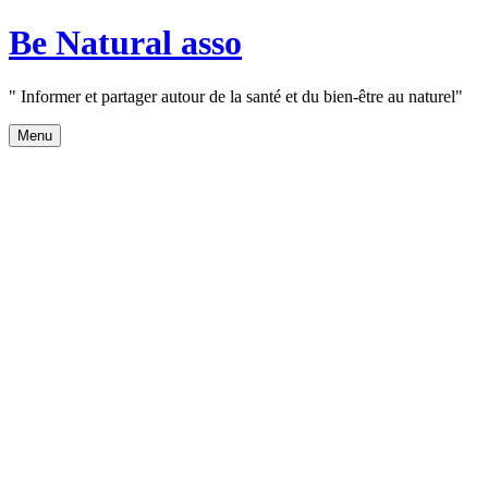
Aller
Be Natural asso
au
contenu
" Informer et partager autour de la santé et du bien-être au naturel"
Menu