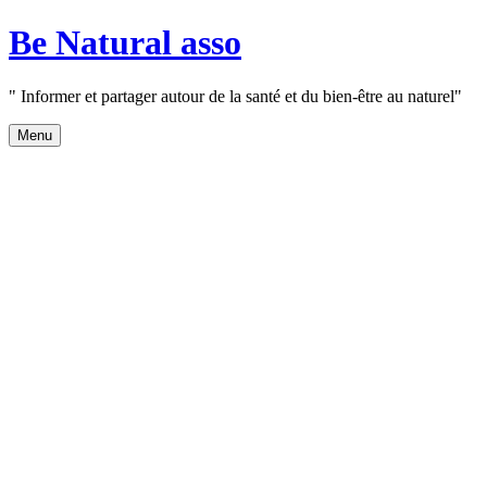
Aller
Be Natural asso
au
contenu
" Informer et partager autour de la santé et du bien-être au naturel"
Menu