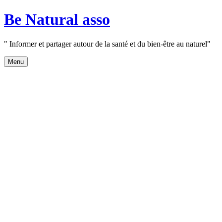
Aller
Be Natural asso
au
contenu
" Informer et partager autour de la santé et du bien-être au naturel"
Menu