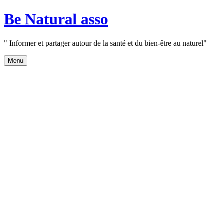
Aller
Be Natural asso
au
contenu
" Informer et partager autour de la santé et du bien-être au naturel"
Menu