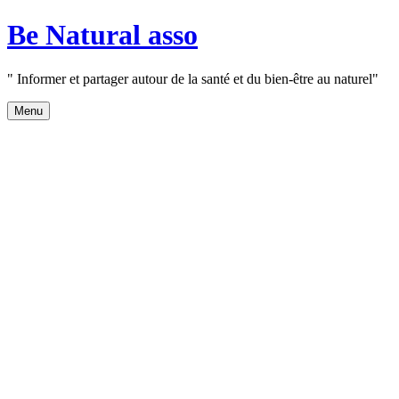
Aller
Be Natural asso
au
contenu
" Informer et partager autour de la santé et du bien-être au naturel"
Menu