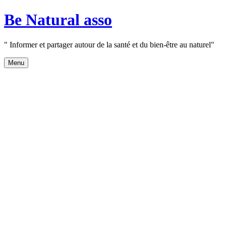
Aller
Be Natural asso
au
contenu
" Informer et partager autour de la santé et du bien-être au naturel"
Menu