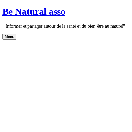
Aller
Be Natural asso
au
contenu
" Informer et partager autour de la santé et du bien-être au naturel"
Menu