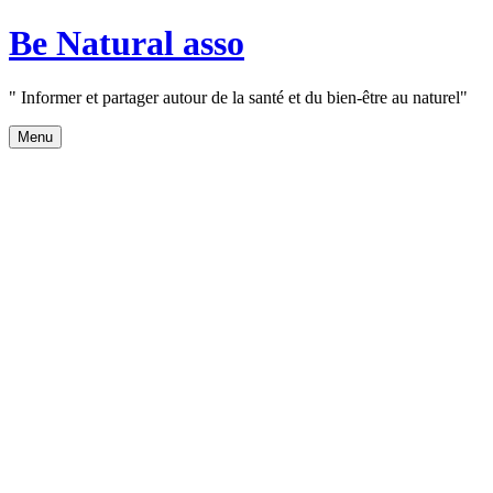
Aller
Be Natural asso
au
contenu
" Informer et partager autour de la santé et du bien-être au naturel"
Menu