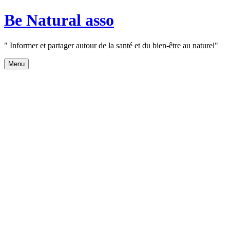
Aller
Be Natural asso
au
contenu
" Informer et partager autour de la santé et du bien-être au naturel"
Menu