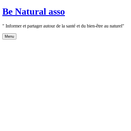
Aller
Be Natural asso
au
contenu
" Informer et partager autour de la santé et du bien-être au naturel"
Menu