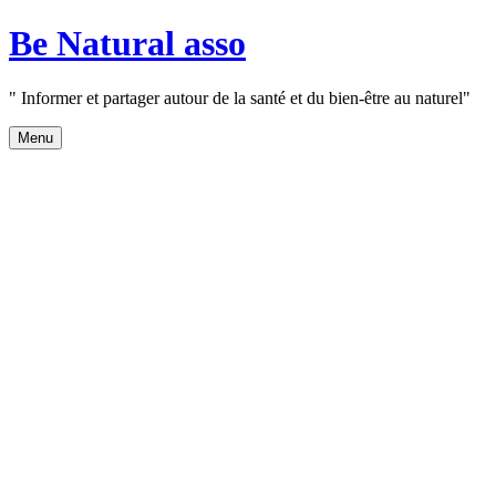
Aller
Be Natural asso
au
contenu
" Informer et partager autour de la santé et du bien-être au naturel"
Menu