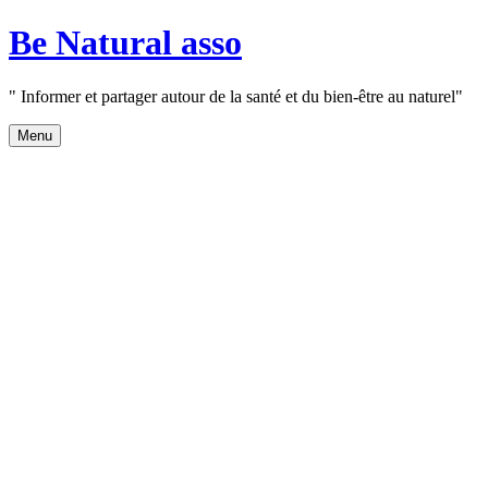
Aller
Be Natural asso
au
contenu
" Informer et partager autour de la santé et du bien-être au naturel"
Menu