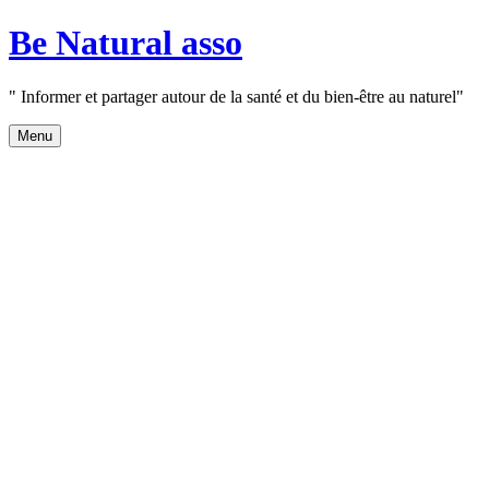
Aller
Be Natural asso
au
contenu
" Informer et partager autour de la santé et du bien-être au naturel"
Menu