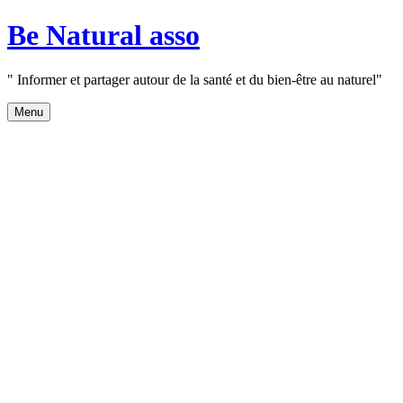
Aller
Be Natural asso
au
contenu
" Informer et partager autour de la santé et du bien-être au naturel"
Menu