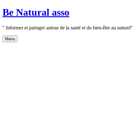
Aller
Be Natural asso
au
contenu
" Informer et partager autour de la santé et du bien-être au naturel"
Menu