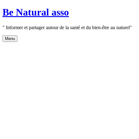
Aller
Be Natural asso
au
contenu
" Informer et partager autour de la santé et du bien-être au naturel"
Menu