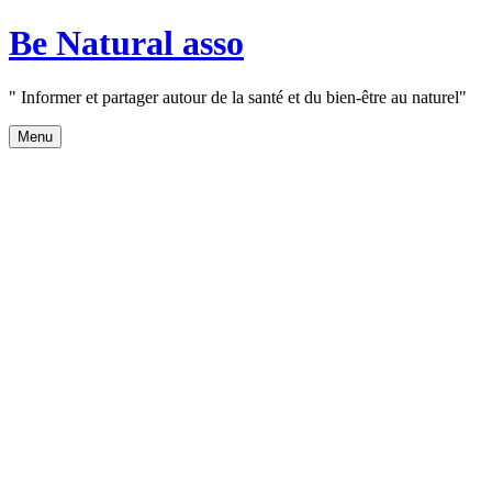
Aller
Be Natural asso
au
contenu
" Informer et partager autour de la santé et du bien-être au naturel"
Menu