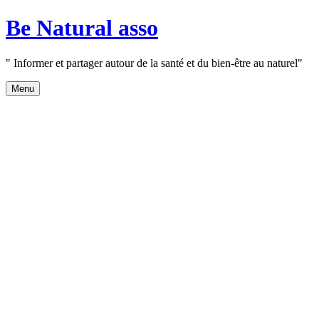
Aller
Be Natural asso
au
contenu
" Informer et partager autour de la santé et du bien-être au naturel"
Menu