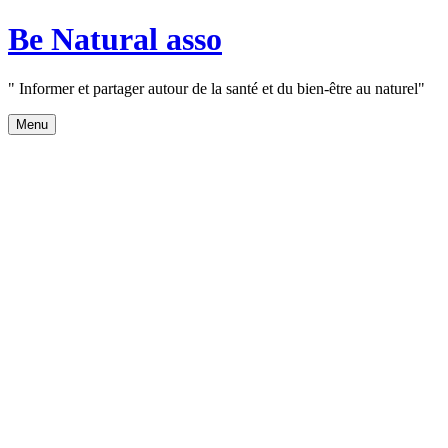
Aller
Be Natural asso
au
contenu
" Informer et partager autour de la santé et du bien-être au naturel"
Menu