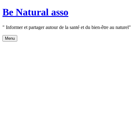
Aller
Be Natural asso
au
contenu
" Informer et partager autour de la santé et du bien-être au naturel"
Menu