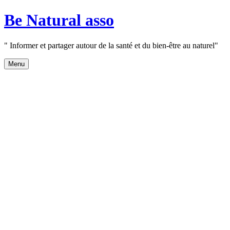
Aller
Be Natural asso
au
contenu
" Informer et partager autour de la santé et du bien-être au naturel"
Menu