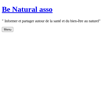
Aller
Be Natural asso
au
contenu
" Informer et partager autour de la santé et du bien-être au naturel"
Menu