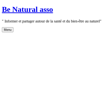
Aller
Be Natural asso
au
contenu
" Informer et partager autour de la santé et du bien-être au naturel"
Menu