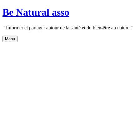
Aller
Be Natural asso
au
contenu
" Informer et partager autour de la santé et du bien-être au naturel"
Menu