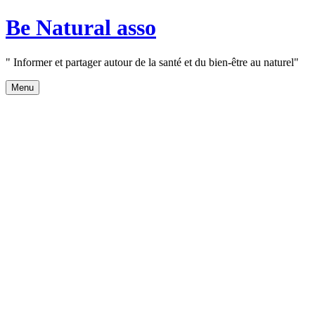
Aller
Be Natural asso
au
contenu
" Informer et partager autour de la santé et du bien-être au naturel"
Menu