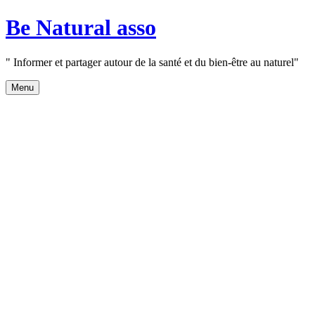
Aller
Be Natural asso
au
contenu
" Informer et partager autour de la santé et du bien-être au naturel"
Menu