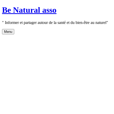
Aller
Be Natural asso
au
contenu
" Informer et partager autour de la santé et du bien-être au naturel"
Menu