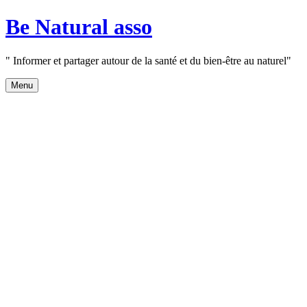
Aller
Be Natural asso
au
contenu
" Informer et partager autour de la santé et du bien-être au naturel"
Menu