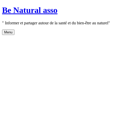
Aller
Be Natural asso
au
contenu
" Informer et partager autour de la santé et du bien-être au naturel"
Menu