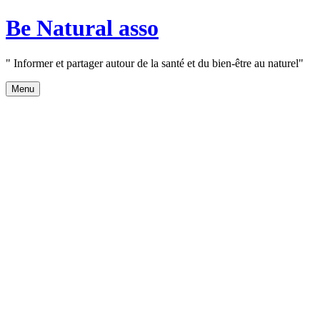
Aller
Be Natural asso
au
contenu
" Informer et partager autour de la santé et du bien-être au naturel"
Menu