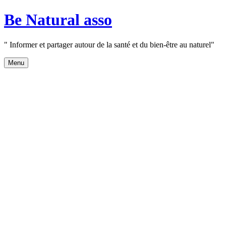
Aller
Be Natural asso
au
contenu
" Informer et partager autour de la santé et du bien-être au naturel"
Menu