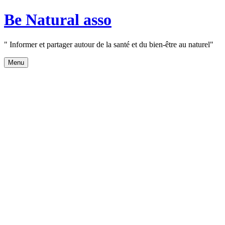
Aller
Be Natural asso
au
contenu
" Informer et partager autour de la santé et du bien-être au naturel"
Menu