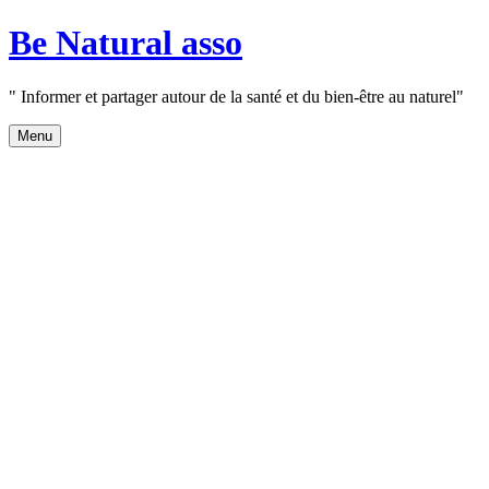
Aller
Be Natural asso
au
contenu
" Informer et partager autour de la santé et du bien-être au naturel"
Menu