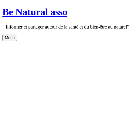
Aller
Be Natural asso
au
contenu
" Informer et partager autour de la santé et du bien-être au naturel"
Menu