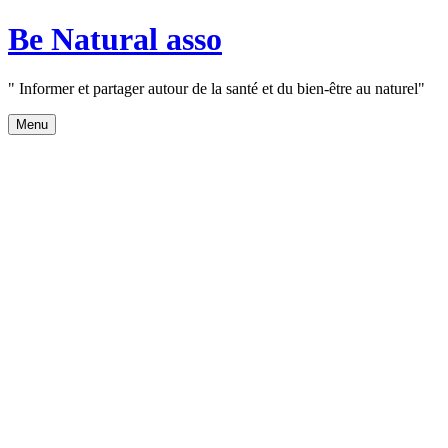
Aller
Be Natural asso
au
contenu
" Informer et partager autour de la santé et du bien-être au naturel"
Menu