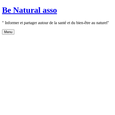
Aller
Be Natural asso
au
contenu
" Informer et partager autour de la santé et du bien-être au naturel"
Menu