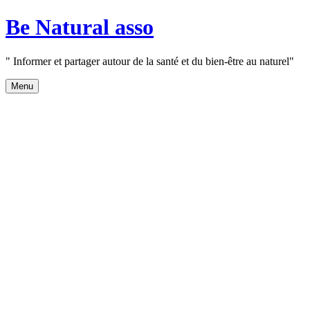
Aller
Be Natural asso
au
contenu
" Informer et partager autour de la santé et du bien-être au naturel"
Menu