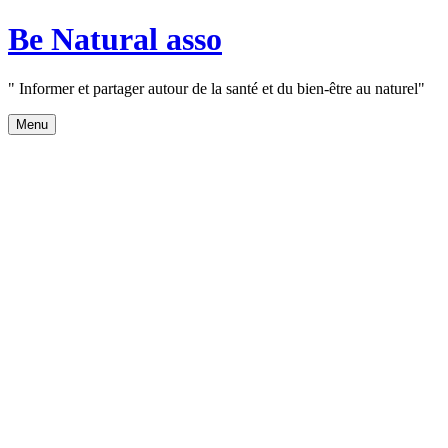
Aller
Be Natural asso
au
contenu
" Informer et partager autour de la santé et du bien-être au naturel"
Menu