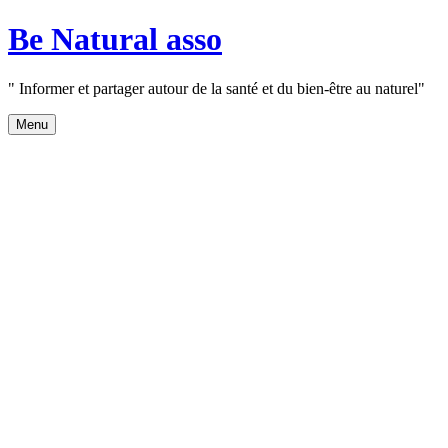
Aller
Be Natural asso
au
contenu
" Informer et partager autour de la santé et du bien-être au naturel"
Menu