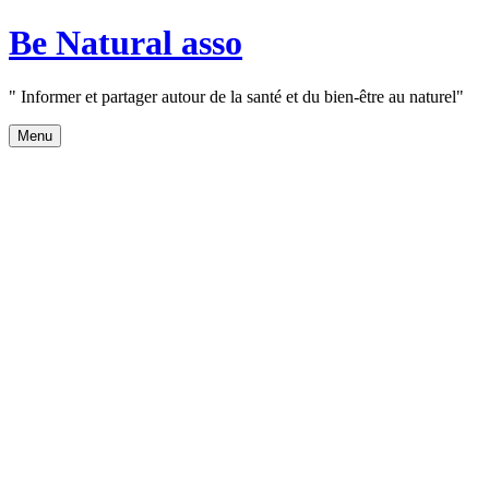
Aller
Be Natural asso
au
contenu
" Informer et partager autour de la santé et du bien-être au naturel"
Menu