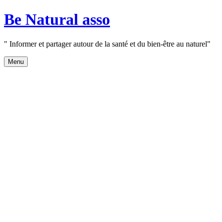
Aller
Be Natural asso
au
contenu
" Informer et partager autour de la santé et du bien-être au naturel"
Menu