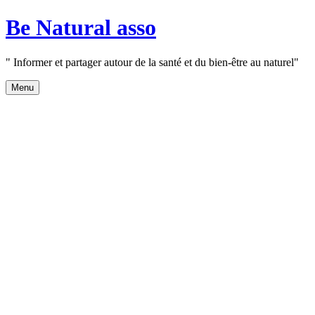
Aller
Be Natural asso
au
contenu
" Informer et partager autour de la santé et du bien-être au naturel"
Menu