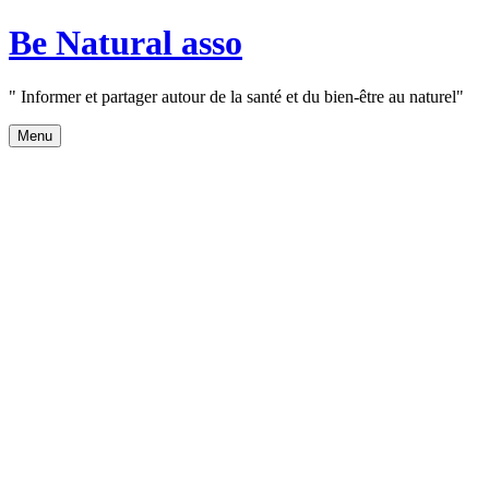
Aller
Be Natural asso
au
contenu
" Informer et partager autour de la santé et du bien-être au naturel"
Menu